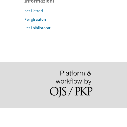
Informazioni
per i lettori
Per gli autori
Per i bibliotecari