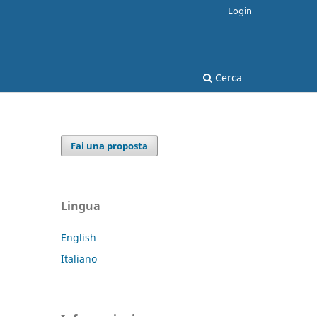
Login
Cerca
Fai una proposta
Lingua
English
Italiano