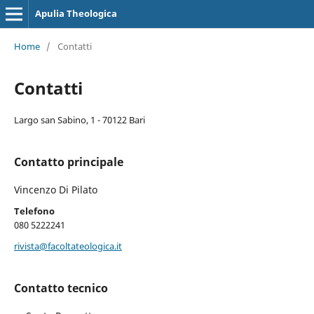
Apulia Theologica
Home
/
Contatti
Contatti
Largo san Sabino, 1 - 70122 Bari
Contatto principale
Vincenzo Di Pilato
Telefono
080 5222241
rivista@facoltateologica.it
Contatto tecnico