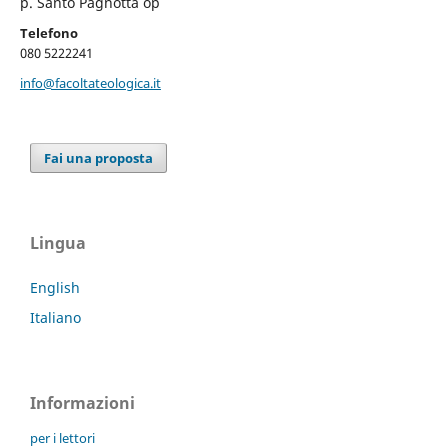
p. Santo Pagnotta op
Telefono
080 5222241
info@facoltateologica.it
Fai una proposta
Lingua
English
Italiano
Informazioni
per i lettori