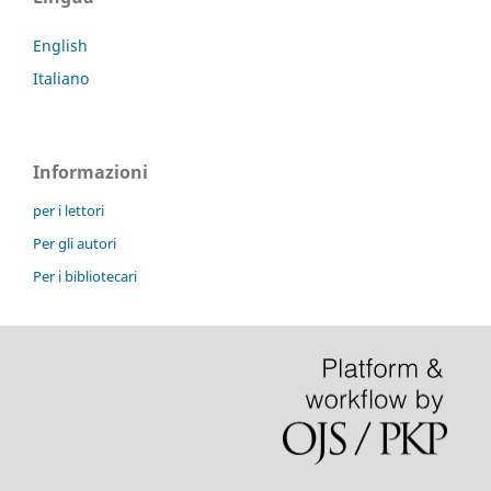
English
Italiano
Informazioni
per i lettori
Per gli autori
Per i bibliotecari