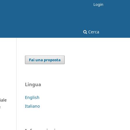
Login
Cerca
Fai una proposta
Lingua
English
iale
Italiano
e