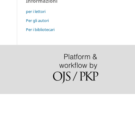
Informazioni
per i lettori
Per gli autori
Per i bibliotecari