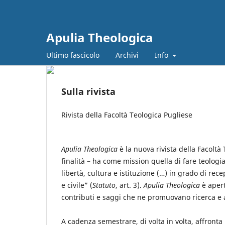
Apulia Theologica
Ultimo fascicolo
Archivi
Info
Sulla rivista
Rivista della Facoltà Teologica Pugliese
Apulia Theologica
è la nuova rivista della Facoltà 
finalità – ha come mission quella di fare teologi
libertà, cultura e istituzione (…) in grado di rece
e civile” (
Statuto
, art. 3).
Apulia Theologica
è aperta
contributi e saggi che ne promuovano ricerca 
A cadenza semestrare, di volta in volta, affronta