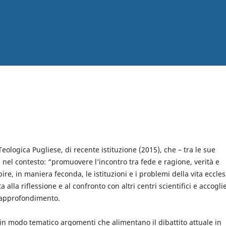
Teologica Pugliese, di recente istituzione (2015), che – tra le sue
a nel contesto: “promuovere l’incontro tra fede e ragione, verità e
pire, in maniera feconda, le istituzioni e i problemi della vita eccles
 alla riflessione e al confronto con altri centri scientifici e accogli
e approfondimento.
 in modo tematico argomenti che alimentano il dibattito attuale in