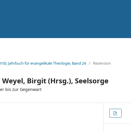
010): Jahrbuch für evangelikale Theologie, Band 24
/
Rezension
/ Weyel, Birgit (Hrsg.), Seelsorge
er bis zur Gegenwart