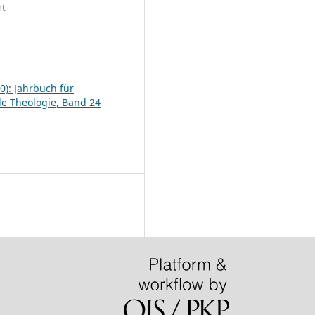
ht
6
0): Jahrbuch für
le Theologie, Band 24