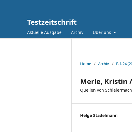
Testzeitschrift
Aktuelle Ausgabe
Archiv
Über uns
Home
/
Archiv
/
Bd. 24 (2
Merle, Kristin 
Quellen von Schleiermach
Helge Stadelmann