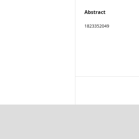
Abstract
1823352049