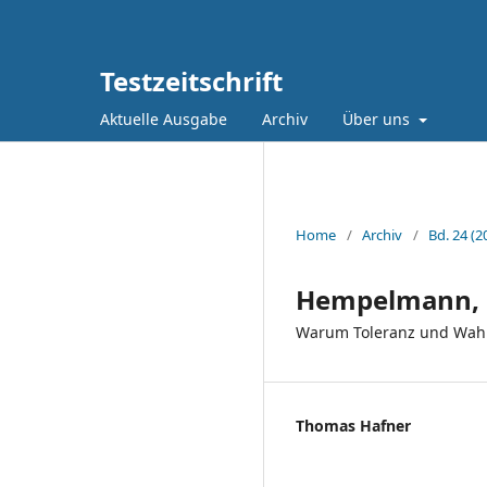
Testzeitschrift
Aktuelle Ausgabe
Archiv
Über uns
Home
/
Archiv
/
Bd. 24 (2
Hempelmann, H
Warum Toleranz und Wahr
Thomas Hafner