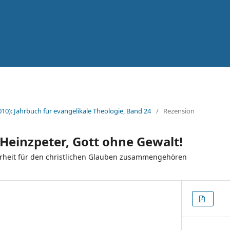
010): Jahrbuch für evangelikale Theologie, Band 24
/
Rezension
einzpeter, Gott ohne Gewalt!
heit für den christlichen Glauben zusammengehören