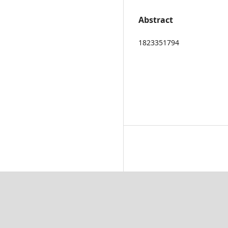
Abstract
1823351794