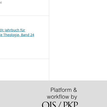
ht
6
0): Jahrbuch für
le Theologie, Band 24