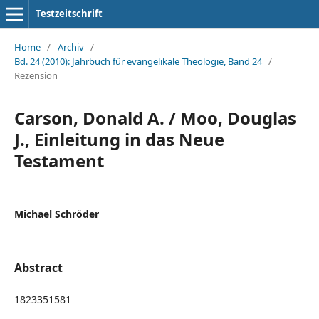
Testzeitschrift
Home
/
Archiv
/
Bd. 24 (2010): Jahrbuch für evangelikale Theologie, Band 24
/
Rezension
Carson, Donald A. / Moo, Douglas
J., Einleitung in das Neue
Testament
Michael Schröder
Abstract
1823351581