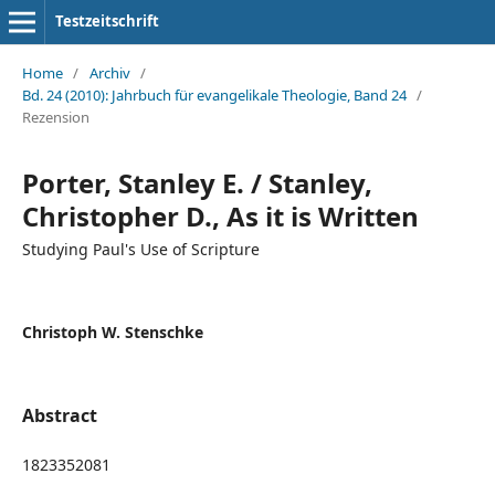
Testzeitschrift
Home
/
Archiv
/
Bd. 24 (2010): Jahrbuch für evangelikale Theologie, Band 24
/
Rezension
Porter, Stanley E. / Stanley,
Christopher D., As it is Written
Studying Paul's Use of Scripture
Christoph W. Stenschke
Abstract
1823352081