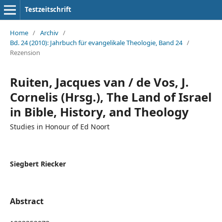
Testzeitschrift
Home
/
Archiv
/
Bd. 24 (2010): Jahrbuch für evangelikale Theologie, Band 24
/
Rezension
Ruiten, Jacques van / de Vos, J.
Cornelis (Hrsg.), The Land of Israel
in Bible, History, and Theology
Studies in Honour of Ed Noort
Siegbert Riecker
Abstract