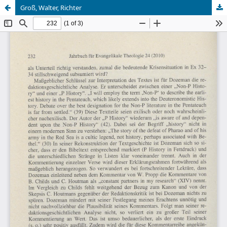
Groß, Walter, Richter