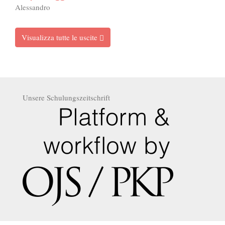
Alessandro
Visualizza tutte le uscite
Unsere Schulungszeitschrift