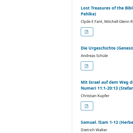
Lost Treasures of the Bi
Pehlke)
Clyde E Fant, Mitchell Glenn 
Die Urgeschichte (Genesi
Andreas Schüle
Mit Israel auf dem Weg du
Numeri 11:1-20:13 (Stefan
Christian Kupfer
Samuel. lSam 1-12 (Herbe
Dietrich Walter