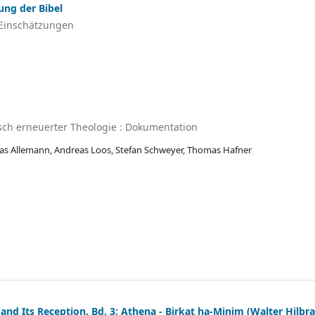
ung der Bibel
 Einschätzungen
sch erneuerter Theologie : Dokumentation
as Allemann, Andreas Loos, Stefan Schweyer, Thomas Hafner
 and Its Reception. Bd. 3: Athena - Birkat ha-Minim (Walter Hilbr