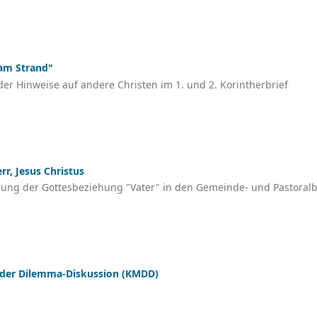
 am Strand"
r Hinweise auf andere Christen im 1. und 2. Korintherbrief
err, Jesus Christus
ng der Gottesbeziehung "Vater" in den Gemeinde- und Pastoralb
 der Dilemma-Diskussion (KMDD)