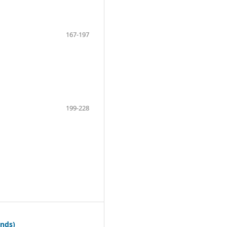
167-197
199-228
ands)