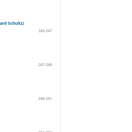
ard Schultz)
245-247
247-249
249-251