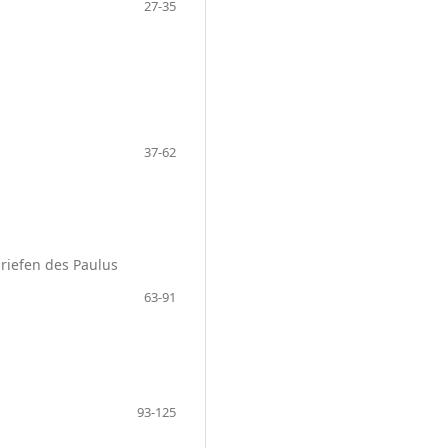
27-35
37-62
riefen des Paulus
63-91
93-125