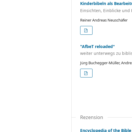
Kinderbibeln als Bearbeit
Einsichten, Einblicke und
Reiner Andreas Neuschäfer
"AfbeT reloaded"
weiter unterwegs zu bibli
Jürg Buchegger-Müller, Andre
Rezension
Encyclopedia of the Bible