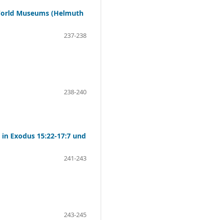
n World Museums (Helmuth
237-238
238-240
 in Exodus 15:22-17:7 und
241-243
243-245