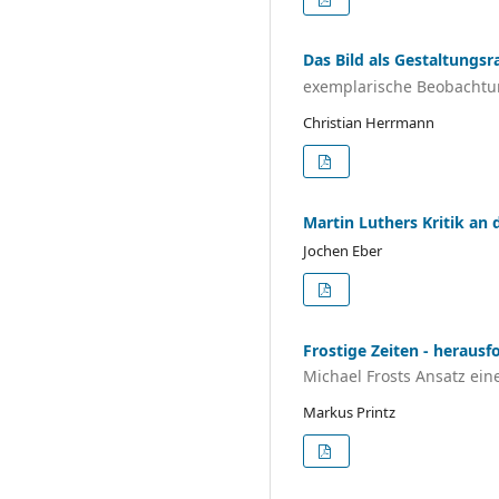
Das Bild als Gestaltungs
exemplarische Beobachtung
Christian Herrmann
Martin Luthers Kritik an 
Jochen Eber
Frostige Zeiten - heraus
Michael Frosts Ansatz ei
Markus Printz