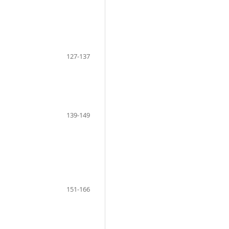
127-137
139-149
151-166