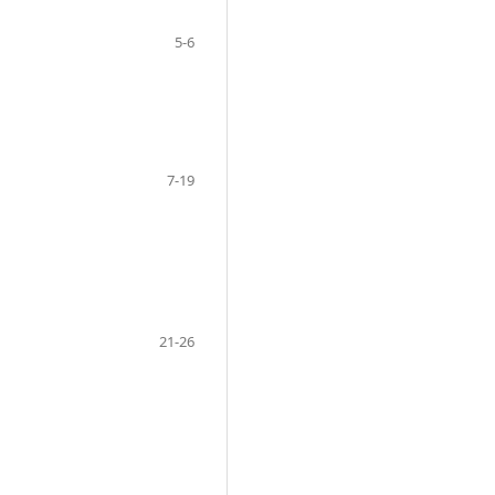
5-6
7-19
21-26