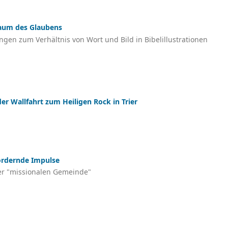
raum des Glaubens
en zum Verhältnis von Wort und Bild in Bibelillustrationen
der Wallfahrt zum Heiligen Rock in Trier
fordernde Impulse
ner "missionalen Gemeinde"