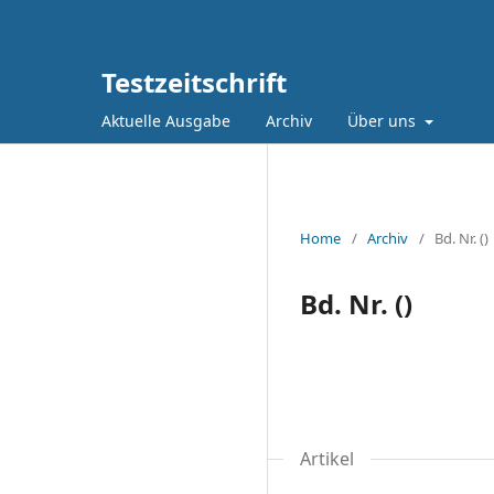
Testzeitschrift
Aktuelle Ausgabe
Archiv
Über uns
Home
/
Archiv
/
Bd. Nr. ()
Bd. Nr. ()
Artikel