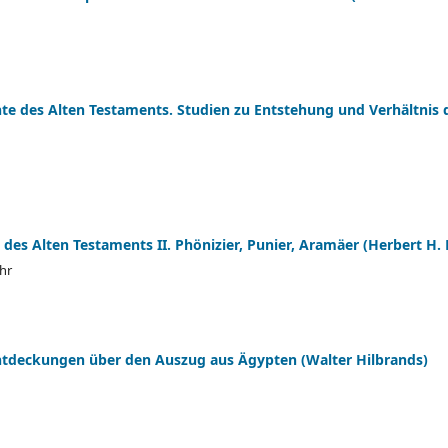
te des Alten Testaments. Studien zu Entstehung und Verhältnis 
 des Alten Testaments II. Phönizier, Punier, Aramäer (Herbert H.
hr
ntdeckungen über den Auszug aus Ägypten (Walter Hilbrands)