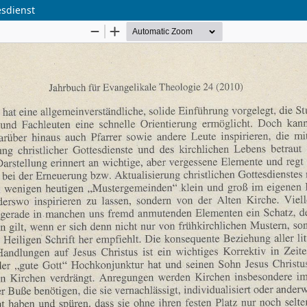
esdienst