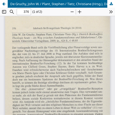
De Gruchy, John W. / Plant, Stephen / Tietz, Christiane (Hrsg.), Dietrich Bonhoeffers Theologie heute - ein Weg zwischen Fundamentalismus und Säkularismus?