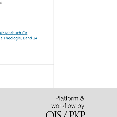
ht
6
0): Jahrbuch für
le Theologie, Band 24