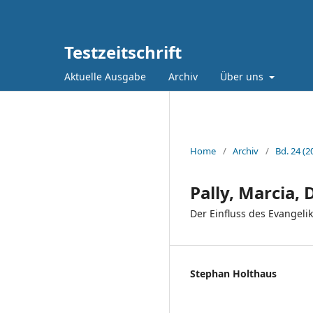
Testzeitschrift
Aktuelle Ausgabe
Archiv
Über uns
Home
/
Archiv
/
Bd. 24 (2
Pally, Marcia,
Der Einfluss des Evangeli
Stephan Holthaus