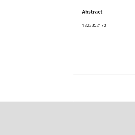
Abstract
1823352170