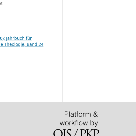
ht
6
0): Jahrbuch für
le Theologie, Band 24