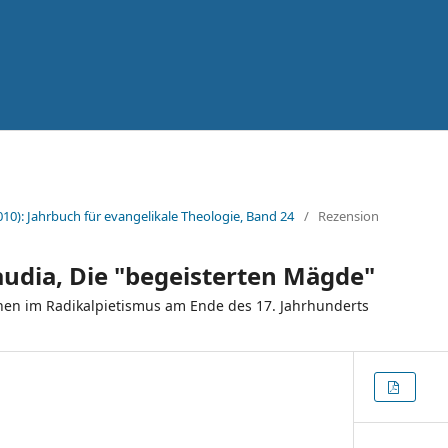
010): Jahrbuch für evangelikale Theologie, Band 24
/
Rezension
udia, Die "begeisterten Mägde"
nen im Radikalpietismus am Ende des 17. Jahrhunderts