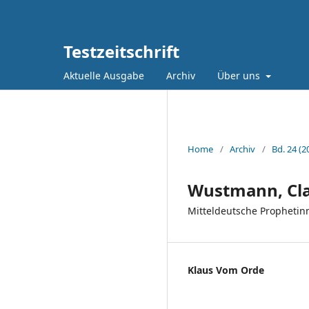
Testzeitschrift
Aktuelle Ausgabe
Archiv
Über uns
Home
/
Archiv
/
Bd. 24 (2
Wustmann, Cla
Mitteldeutsche Prophetin
Klaus Vom Orde