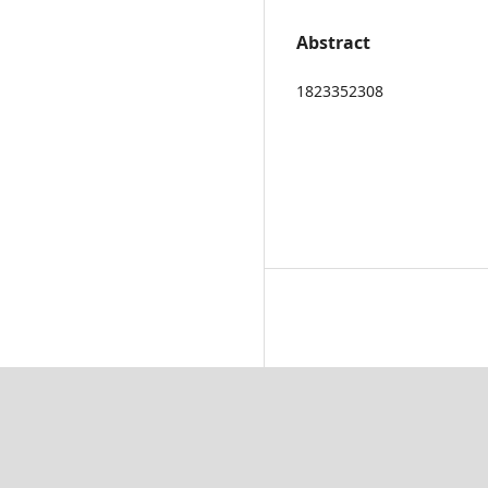
Abstract
1823352308