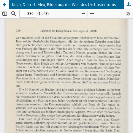
Koch, Dietrich-Alex, Bilder aus der Welt des Urchristentums