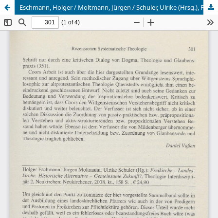
Eschmann, Holger / Moltmann, Jürgen / Schuler, Ulrike (Hrsg.), Freikirche - Landeskirche