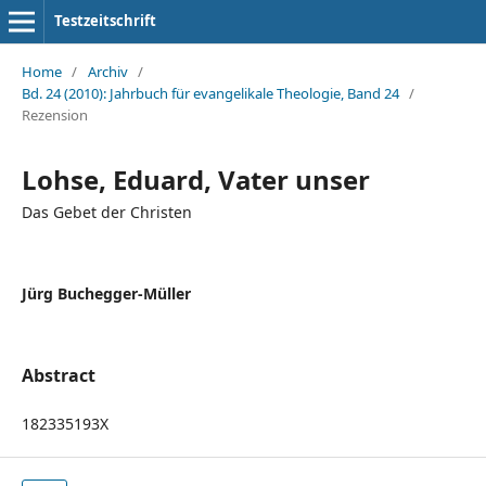
Testzeitschrift
Home
/
Archiv
/
Bd. 24 (2010): Jahrbuch für evangelikale Theologie, Band 24
/
Rezension
Lohse, Eduard, Vater unser
Das Gebet der Christen
Jürg Buchegger-Müller
Abstract
182335193X