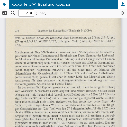
Röcker, Fritz W., Belial und Katechon