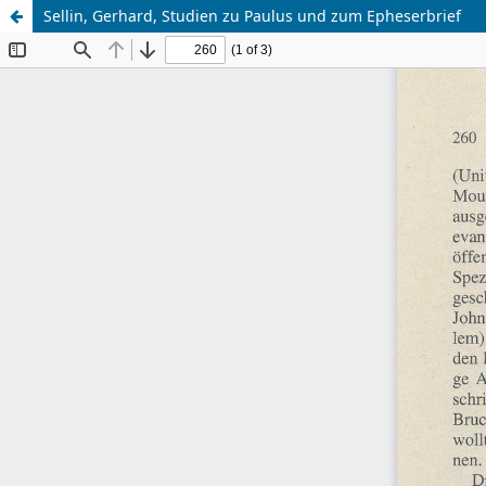
Sellin, Gerhard, Studien zu Paulus und zum Epheserbrief