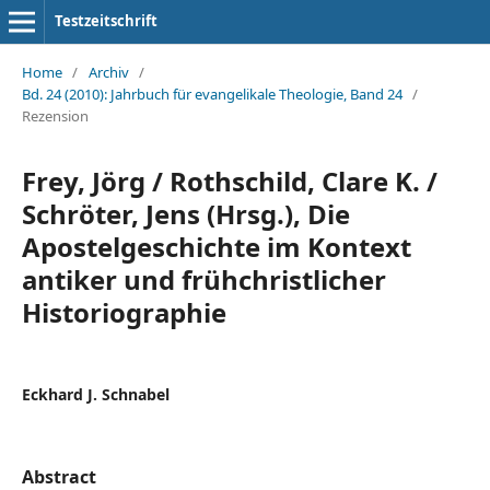
Testzeitschrift
Home
/
Archiv
/
Bd. 24 (2010): Jahrbuch für evangelikale Theologie, Band 24
/
Rezension
Frey, Jörg / Rothschild, Clare K. /
Schröter, Jens (Hrsg.), Die
Apostelgeschichte im Kontext
antiker und frühchristlicher
Historiographie
Eckhard J. Schnabel
Abstract