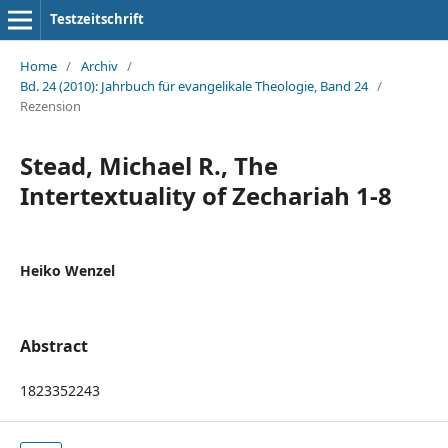
Testzeitschrift
Home
/
Archiv
/
Bd. 24 (2010): Jahrbuch für evangelikale Theologie, Band 24
/
Rezension
Stead, Michael R., The
Intertextuality of Zechariah 1-8
Heiko Wenzel
Abstract
1823352243