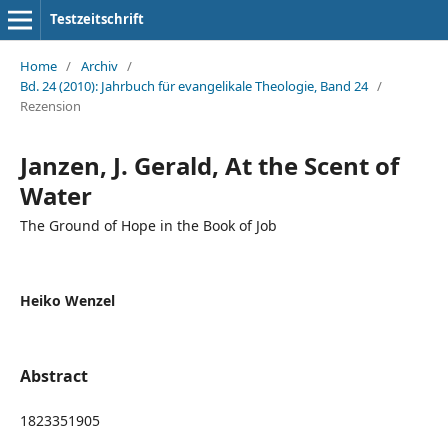
Testzeitschrift
Home
/
Archiv
/
Bd. 24 (2010): Jahrbuch für evangelikale Theologie, Band 24
/
Rezension
Janzen, J. Gerald, At the Scent of
Water
The Ground of Hope in the Book of Job
Heiko Wenzel
Abstract
1823351905