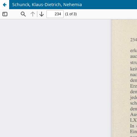
Schunck, Klaus-Dietrich, Nehemia