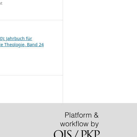
ht
6
0): Jahrbuch für
le Theologie, Band 24