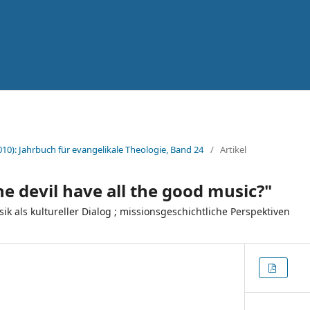
010): Jahrbuch für evangelikale Theologie, Band 24
/
Artikel
e devil have all the good music?"
k als kultureller Dialog ; missionsgeschichtliche Perspektiven