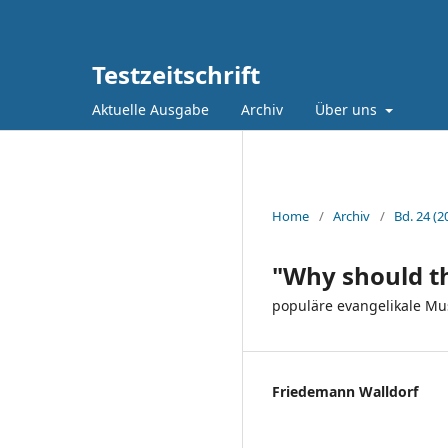
Testzeitschrift
Aktuelle Ausgabe
Archiv
Über uns
Home
/
Archiv
/
Bd. 24 (2
"Why should th
populäre evangelikale Musi
Friedemann Walldorf