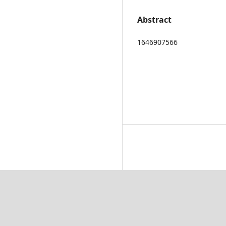
Abstract
1646907566