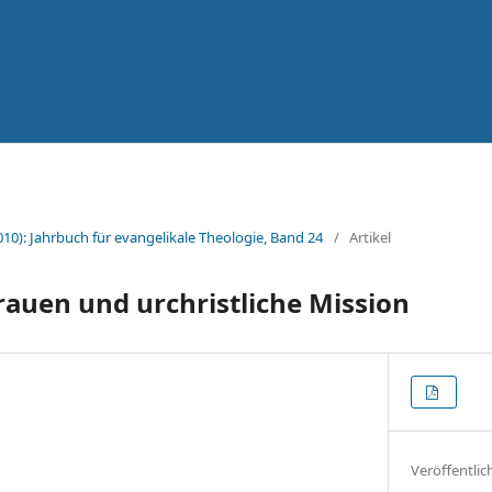
010): Jahrbuch für evangelikale Theologie, Band 24
/
Artikel
rauen und urchristliche Mission
Veröffentlic