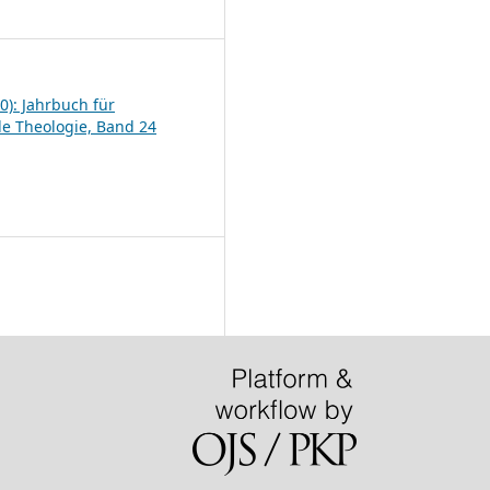
6
0): Jahrbuch für
le Theologie, Band 24