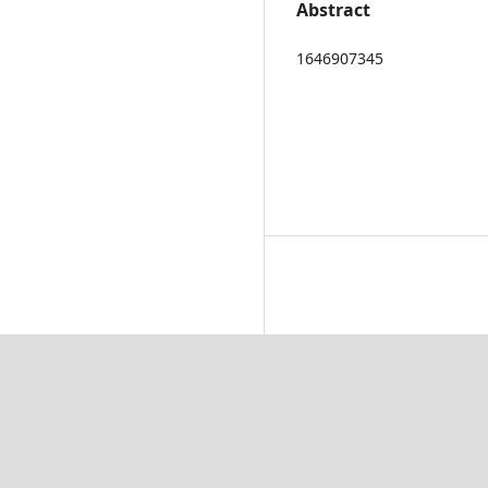
Abstract
1646907345