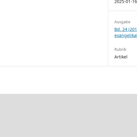
2025-01-1
Ausgabe
Bd. 24 (201
evangelika
Rubrik
Artikel