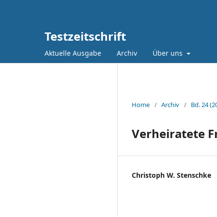
Testzeitschrift
Aktuelle Ausgabe
Archiv
Über uns
Home
/
Archiv
/
Bd. 24 (2
Verheiratete F
Christoph W. Stenschke