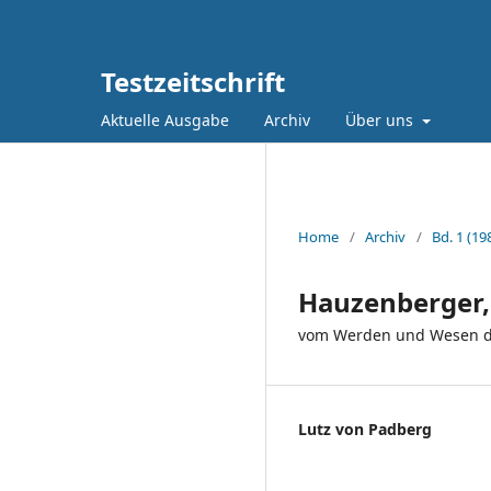
Testzeitschrift
Aktuelle Ausgabe
Archiv
Über uns
Home
/
Archiv
/
Bd. 1 (19
Hauzenberger, 
vom Werden und Wesen de
Lutz von Padberg