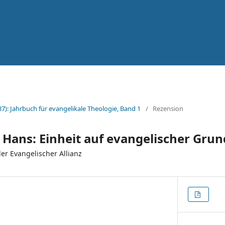
87): Jahrbuch für evangelikale Theologie, Band 1
/
Rezension
Hans: Einheit auf evangelischer Grun
r Evangelischer Allianz