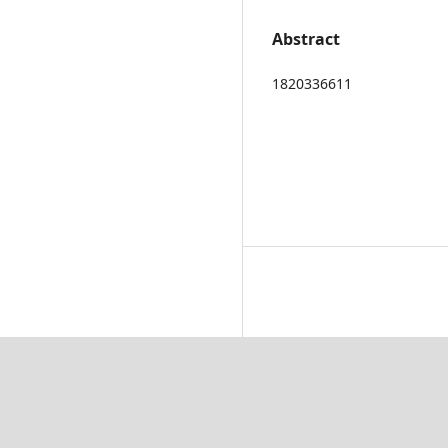
Abstract
1820336611