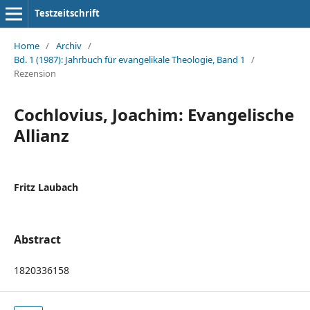
Testzeitschrift
Home
/
Archiv
/
Bd. 1 (1987): Jahrbuch für evangelikale Theologie, Band 1
/
Rezension
Cochlovius, Joachim: Evangelische
Allianz
Fritz Laubach
Abstract
1820336158