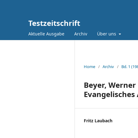
Testzeitschrift
Aktuelle Ausgabe
Archiv
Über uns
Home
/
Archiv
/
Bd. 1 (19
Beyer, Werner 
Evangelisches 
Fritz Laubach