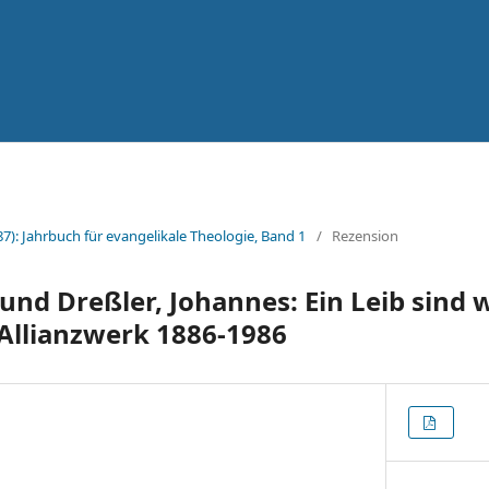
87): Jahrbuch für evangelikale Theologie, Band 1
/
Rezension
und Dreßler, Johannes: Ein Leib sind w
Allianzwerk 1886-1986