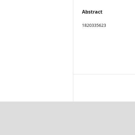
Abstract
1820335623