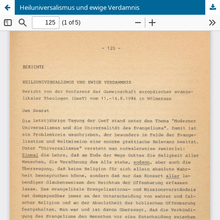
Heiluniversalismus und ewige Verdamnis